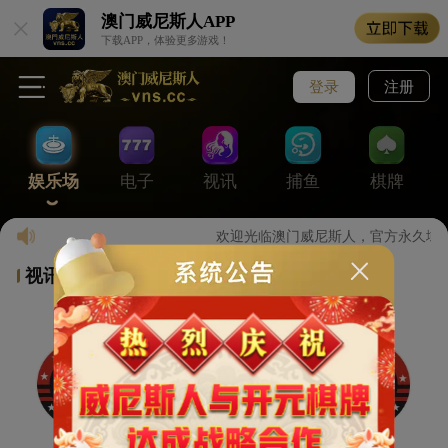
澳门威尼斯人
APP
下载APP，体验更多游戏！
登录
注册
娱乐场
电子
视讯
捕鱼
棋牌
欢迎光临澳门威尼斯人，官方永久域名【V
视讯游戏